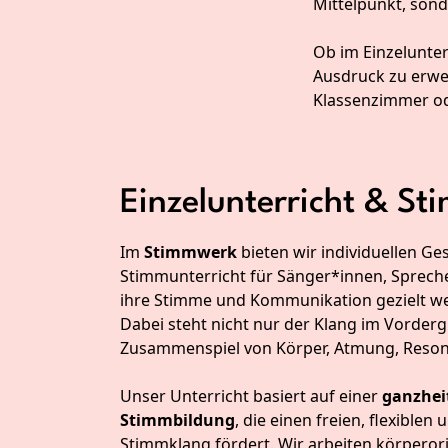
Mittelpunkt, sond
Ob im Einzelunter
Ausdruck zu erwei
Klassenzimmer od
Einzelunterricht & S
Im
Stimmwerk
bieten wir individuellen Ge
Stimmunterricht für Sänger*innen, Spreche
ihre Stimme und Kommunikation gezielt we
Dabei steht nicht nur der Klang im Vorder
Zusammenspiel von Körper, Atmung, Reso
Unser Unterricht basiert auf einer
ganzhei
Stimmbildung
, die einen freien, flexible
Stimmklang fördert. Wir arbeiten körperori