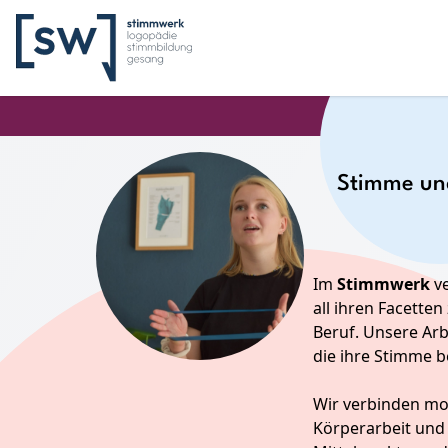
Stimme un
Im
Stimmwerk
ve
all ihren Facette
Beruf. Unsere Arb
die ihre Stimme b
Wir verbinden mo
Körperarbeit und 