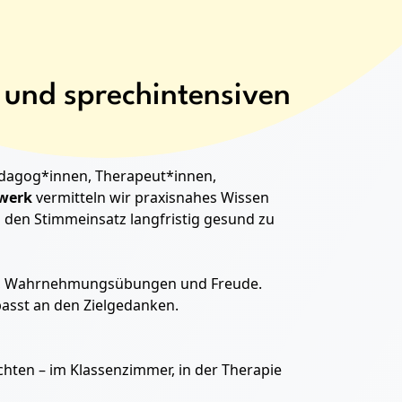
und sprechintensiven
ädagog*innen, Therapeut*innen,
werk
vermitteln wir praxisnahes Wissen
den Stimmeinsatz langfristig gesund zu
eit, Wahrnehmungsübungen und Freude.
passt an den Zielgedanken.
chten – im Klassenzimmer, in der Therapie