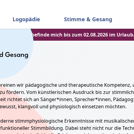
Logopädie
Stimme & Gesang
Achtung: Ich befinde mich bis zum 02.08.2026 im Urlaub
d Gesang
reinen wir pädagogische und therapeutische Kompetenz, 
n zu fördern. Vom künstlerischen Ausdruck bis zur stimmli
eit richtet sich an Sänger*innen, Sprecher*innen, Pädagog
ewusst, klangvoll und physiologisch einsetzen möchten.
derne stimmphysiologische Erkenntnisse mit musikalischer
funktioneller Stimmbildung. Dabei steht nicht nur die Tech