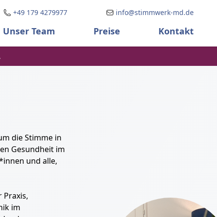
+49 179 4279977
info@stimmwerk-md.de
Unser Team
Preise
Kontakt
.
um die Stimme in
chen Gesundheit im
*innen und alle,
 Praxis,
nik im