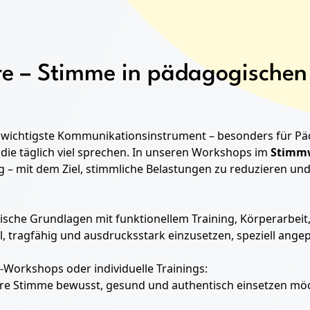
e – Stimme in pädagogischen 
as wichtigste Kommunikationsinstrument – besonders für P
, die täglich viel sprechen. In unseren Workshops im
Stimm
 mit dem Ziel, stimmliche Belastungen zu reduzieren und 
ische Grundlagen mit funktionellem Training, Körperarb
, tragfähig und ausdrucksstark einzusetzen, speziell ange
-Workshops oder individuelle Trainings:
 ihre Stimme bewusst, gesund und authentisch einsetzen mö