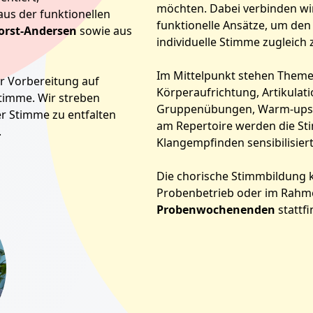
möchten. Dabei verbinden w
us der funktionellen
funktionelle Ansätze, um den
horst-Andersen
sowie aus
individuelle Stimme zugleich 
Im Mittelpunkt stehen Theme
r Vorbereitung auf
Körperaufrichtung, Artikulat
Stimme. Wir streben
Gruppenübungen, Warm-ups 
er Stimme zu entfalten
am Repertoire werden die S
.
Klangempfinden sensibilisiert
Die chorische Stimmbildung 
Probenbetrieb oder im Rah
Probenwochenenden
stattfi