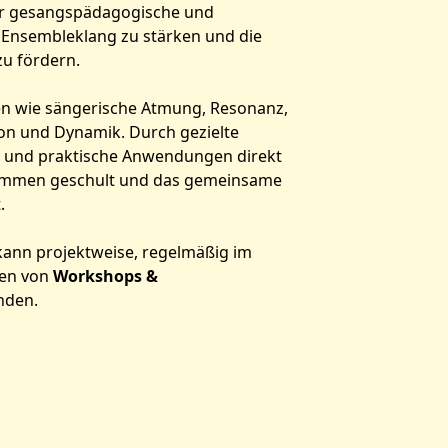
ir gesangspädagogische und
 Ensembleklang zu stärken und die
zu fördern.
n wie sängerische Atmung, Resonanz,
ion und Dynamik. Durch gezielte
und praktische Anwendungen direkt
timmen geschult und das gemeinsame
.
kann projektweise, regelmäßig im
men von
Workshops &
nden.