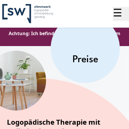
☰
Achtung: Ich befinde mich bis zum 02.08.2026 im
Urlaub.
Preise
Logopädische Therapie mit